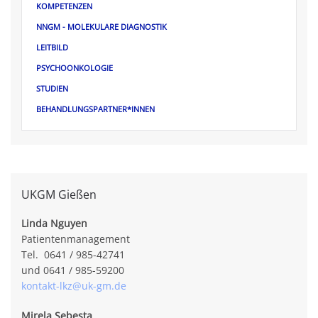
KOMPETENZEN
NNGM - MOLEKULARE DIAGNOSTIK
LEITBILD
PSYCHOONKOLOGIE
STUDIEN
BEHANDLUNGSPARTNER*INNEN
UKGM Gießen
Linda Nguyen
Patientenmanagement
Tel. 0641 / 985-42741
und 0641 / 985-59200
kontakt-lkz@uk-gm.de
Mirela Sebesta