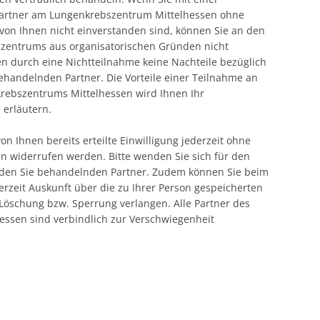
Partner am Lungenkrebszentrum Mittelhessen ohne
von Ihnen nicht einverstanden sind, können Sie an den
entrums aus organisatorischen Gründen nicht
en durch eine Nichtteilnahme keine Nachteile bezüglich
ehandelnden Partner. Die Vorteile einer Teilnahme an
bszentrums Mittelhessen wird Ihnen Ihr
 erläutern.
on Ihnen bereits erteilte Einwilligung jederzeit ohne
 widerrufen werden. Bitte wenden Sie sich für den
an den Sie behandelnden Partner. Zudem können Sie beim
rzeit Auskunft über die zu Ihrer Person gespeicherten
öschung bzw. Sperrung verlangen. Alle Partner des
ssen sind verbindlich zur Verschwiegenheit