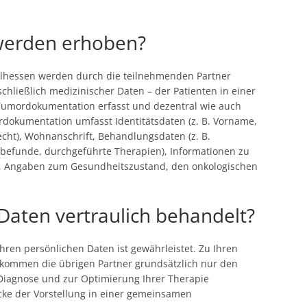
werden erhoben?
lhessen werden durch die teilnehmenden Partner
chließlich medizinischer Daten – der Patienten in einer
Tumordokumentation erfasst und dezentral wie auch
rdokumentation umfasst Identitätsdaten (z. B. Vorname,
ht), Wohnanschrift, Behandlungsdaten (z. B.
befunde, durchgeführte Therapien), Informationen zu
n, Angaben zum Gesundheitszustand, den onkologischen
aten vertraulich behandelt?
hren persönlichen Daten ist gewährleistet. Zu Ihren
ommen die übrigen Partner grundsätzlich nur den
r Diagnose und zur Optimierung Ihrer Therapie
wecke der Vorstellung in einer gemeinsamen