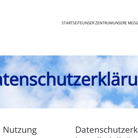
STARTSEITE
UNSER ZENTRUM
UNSERE MEDI
tenschutzerklär
e Nutzung
Datenschutzerkl