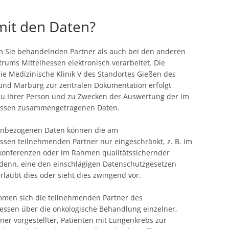
mit den Daten?
 Sie behandelnden Partner als auch bei den anderen
ums Mittelhessen elektronisch verarbeitet. Die
ie Medizinische Klinik V des Standortes Gießen des
 und Marburg zur zentralen Dokumentation erfolgt
u Ihrer Person und zu Zwecken der Auswertung der im
essen zusammengetragenen Daten.
enbezogenen Daten können die am
sen teilnehmenden Partner nur eingeschränkt, z. B. im
nferenzen oder im Rahmen qualitätssichernder
denn, eine den einschlägigen Datenschutzgesetzen
rlaubt dies oder sieht dies zwingend vor.
mmen sich die teilnehmenden Partner des
ssen über die onkologische Behandlung einzelner,
er vorgestellter, Patienten mit Lungenkrebs zur