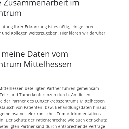
äre Zusammenarbeit im
ntrum
chtung Ihrer Erkrankung ist es nötig, einige Ihrer
r und Kollegen weiterzugeben. Hier klären wir darüber
 meine Daten vom
ntrum Mittelhessen
ittelhessen beteiligten Partner führen gemeinsam
d Tele- und Tumorkonferenzen durch. An diesen
e der Partner des Lungenkrebszentrums Mittelhessen
Austausch von Patienten- bzw. Behandlungsdaten hinaus
in gemeinsames elektronisches Tumordokumentations-
. Der Schutz der Patientenrechte wie auch der Schutz
eteiligten Partner sind durch entsprechende Verträge