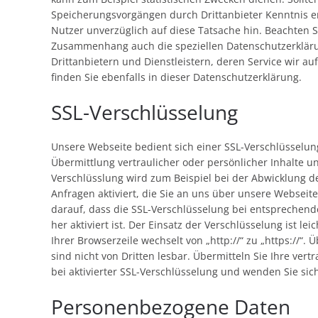
Speicherungsvorgängen durch Drittanbieter Kenntnis e
Nutzer unverzüglich auf diese Tatsache hin. Beachten S
Zusammenhang auch die speziellen Datenschutzerklär
Drittanbietern und Dienstleistern, deren Service wir au
finden Sie ebenfalls in dieser Datenschutzerklärung.
SSL-Verschlüsselung
Unsere Webseite bedient sich einer SSL-Verschlüsselu
Übermittlung vertraulicher oder persönlicher Inhalte u
Verschlüsslung wird zum Beispiel bei der Abwicklung d
Anfragen aktiviert, die Sie an uns über unsere Webseite 
darauf, dass die SSL-Verschlüsselung bei entsprechende
her aktiviert ist. Der Einsatz der Verschlüsselung ist le
Ihrer Browserzeile wechselt von „http://“ zu „https://“. 
sind nicht von Dritten lesbar. Übermitteln Sie Ihre ver
bei aktivierter SSL-Verschlüsselung und wenden Sie sic
Personenbezogene Daten