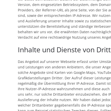
Version, dem eingesetzten Betriebssystem, dem Domain
Providers, der Referrer-URL als jene Seite, von der Sie 
sind, sowie der entsprechenden IP-Adresse. Wir nutzen
und Auslieferung unserer Inhalte sowie zu statistische
unterstützen die Bereitstellung und ständige Verbesse
behalten wir uns vor, die erwähnten Daten nachträglich 
Verdacht auf eine rechtswidrige Nutzung unseres Ange
Inhalte und Dienste von Drit
Das Angebot auf unserer Webseite erfasst unter Umstä
und Leistungen von anderen Anbietern, die unser Angeb
solche Angebote sind Karten von Google-Maps, YouTub
Grafikdarstellungen Dritter. Der Aufruf dieser Leistunge
regelmäßig die Übermittlung Ihrer IP-Adresse. Damit is
Ihre Nutzer-IP-Adresse wahrzunehmen und diese auch
uns sehr, nur solche Drittanbieter einzubeziehen, die I
Auslieferung der Inhalte nutzen. Wir haben dabei jedoc
welcher Drittanbieter gegebenenfalls die IP-Adresse sp
kann zum Beispiel statistischen Zwecken dienen. Sollte