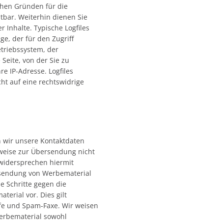
chen Gründen für die
tbar. Weiterhin dienen Sie
 Inhalte. Typische Logfiles
e, der für den Zugriff
etriebssystem, der
Seite, von der Sie zu
e IP-Adresse. Logfiles
t auf eine rechtswidrige
 wir unsere Kontaktdaten
lweise zur Übersendung nicht
widersprechen hiermit
ersendung von Werbematerial
he Schritte gegen die
rial vor. Dies gilt
fe und Spam-Faxe. Wir weisen
Werbematerial sowohl