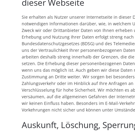
dieser Webseite
Sie erhalten als Nutzer unserer Internetseite in dieser
notwendigen Informationen darüber, wie, in welchem
Zweck wir oder Drittanbieter Daten von Ihnen erheben
Erhebung und Nutzung Ihrer Daten erfolgt streng nach
Bundesdatenschutzgesetzes (BDSG) und des Telemedien
uns der Vertraulichkeit Ihrer personenbezogenen Daten
arbeiten deshalb streng innerhalb der Grenzen, die di
setzen. Die Erhebung dieser personenbezogenen Daten er
wenn uns das möglich ist. Auch geben wir diese Daten 
Zustimmung an Dritte weiter. Wir sorgen bei besonders
Zahlungsverkehr oder im Hinblick auf Ihre Anfragen an 
Verschlüsselung für hohe Sicherheit. Wir möchten es abe
versäumen, auf die allgemeinen Gefahren der Internet
wir keinen Einfluss haben. Besonders im E-Mail-Verkehr
Vorkehrungen nicht sicher und können unter Umständen
Auskunft, Löschung, Sperrun