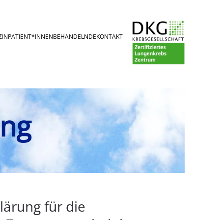
ZIN
PATIENT*INNEN
BEHANDELNDE
KONTAKT
ung
ärung für die