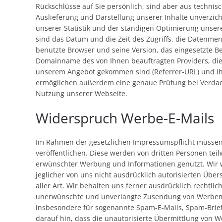
Rückschlüsse auf Sie persönlich, sind aber aus technis
Auslieferung und Darstellung unserer Inhalte unverzich
unserer Statistik und der ständigen Optimierung unserer
sind das Datum und die Zeit des Zugriffs, die Datenmeng
benutzte Browser und seine Version, das eingesetzte B
Domainname des von Ihnen beauftragten Providers, die 
unserem Angebot gekommen sind (Referrer-URL) und Ihr
ermöglichen außerdem eine genaue Prüfung bei Verdach
Nutzung unserer Webseite.
Widerspruch Werbe-E-Mails
Im Rahmen der gesetzlichen Impressumspflicht müssen
veröffentlichen. Diese werden von dritten Personen tei
erwünschter Werbung und Informationen genutzt. Wir 
jeglicher von uns nicht ausdrücklich autorisierten Üb
aller Art. Wir behalten uns ferner ausdrücklich rechtlic
unerwünschte und unverlangte Zusendung von Werbemate
insbesondere für sogenannte Spam-E-Mails, Spam-Brie
darauf hin, dass die unautorisierte Übermittlung von 